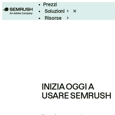
Prezzi
Soluzioni
Risorse
Enterprise
INIZIA OGGI A
USARE SEMRUSH