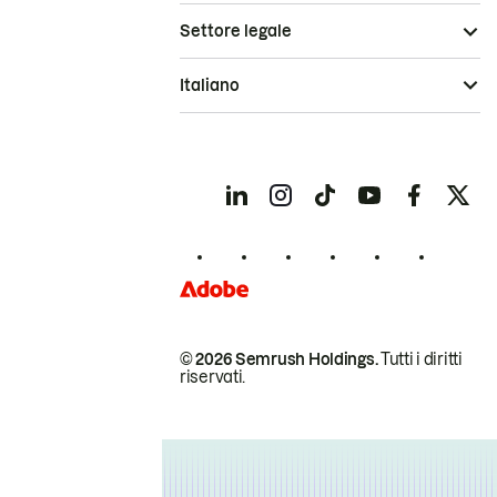
Settore legale
Italiano
© 2026 Semrush Holdings.
Tutti i diritti
riservati.