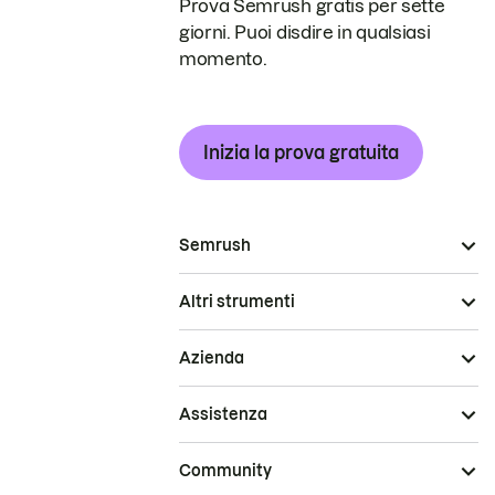
Prova Semrush gratis per sette
giorni. Puoi disdire in qualsiasi
momento.
Inizia la prova gratuita
Semrush
Altri strumenti
Azienda
Assistenza
Community