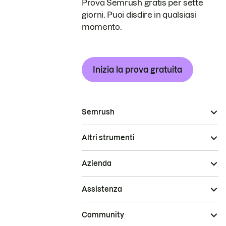
Prova Semrush gratis per sette
giorni. Puoi disdire in qualsiasi
momento.
Inizia la prova gratuita
Semrush
Altri strumenti
Azienda
Assistenza
Community