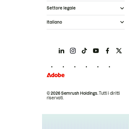
Settore legale
Italiano
© 2026 Semrush Holdings.
Tutti i diritti
riservati.