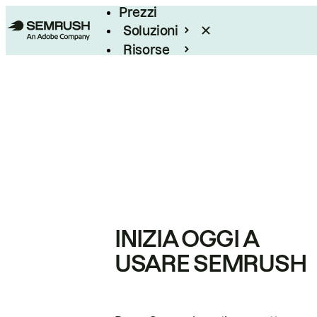
Prezzi
Soluzioni
Risorse
Enterprise
INIZIA OGGI A
USARE SEMRUSH