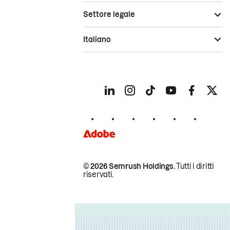
Settore legale
Italiano
© 2026 Semrush Holdings.
Tutti i diritti
riservati.