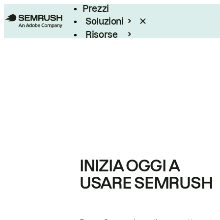
Prezzi
Soluzioni
Risorse
Enterprise
INIZIA OGGI A
USARE SEMRUSH