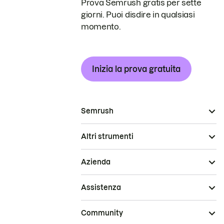
Prova Semrush gratis per sette
giorni. Puoi disdire in qualsiasi
momento.
Inizia la prova gratuita
Semrush
Altri strumenti
Azienda
Assistenza
Community