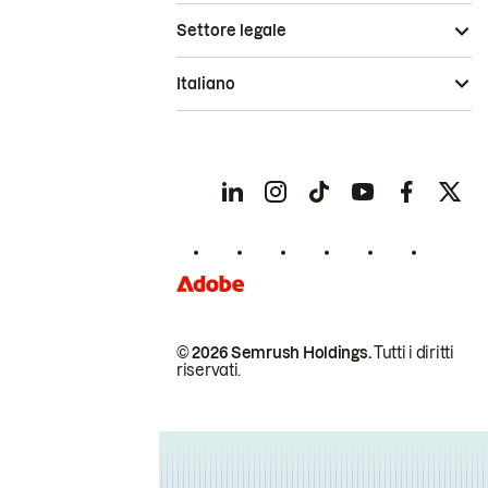
Settore legale
Italiano
© 2026 Semrush Holdings.
Tutti i diritti
riservati.