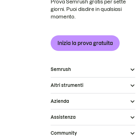
Prova Semrush gratis per sette
giorni. Puoi disdire in qualsiasi
momento.
Inizia la prova gratuita
Semrush
Altri strumenti
Azienda
Assistenza
Community