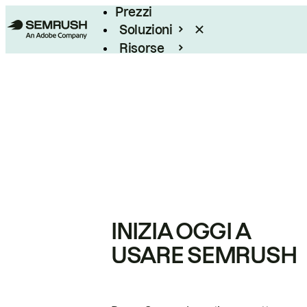
Prezzi
Soluzioni
Risorse
Enterprise
INIZIA OGGI A
USARE SEMRUSH