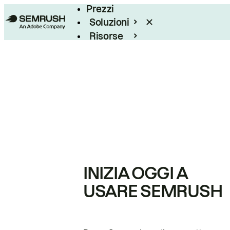
Prezzi
Soluzioni
Risorse
Enterprise
INIZIA OGGI A
USARE SEMRUSH