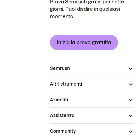
Prova Semrush gratis per sette
giorni. Puoi disdire in qualsiasi
momento.
Inizia la prova gratuita
Semrush
Altri strumenti
Azienda
Assistenza
Community