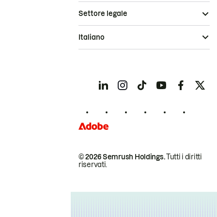
Settore legale
Italiano
© 2026 Semrush Holdings.
Tutti i diritti
riservati.