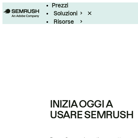
Prezzi
Soluzioni
Risorse
Enterprise
INIZIA OGGI A
USARE SEMRUSH