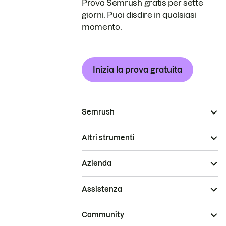
Prova Semrush gratis per sette
giorni. Puoi disdire in qualsiasi
momento.
Inizia la prova gratuita
Semrush
Altri strumenti
Azienda
Assistenza
Community