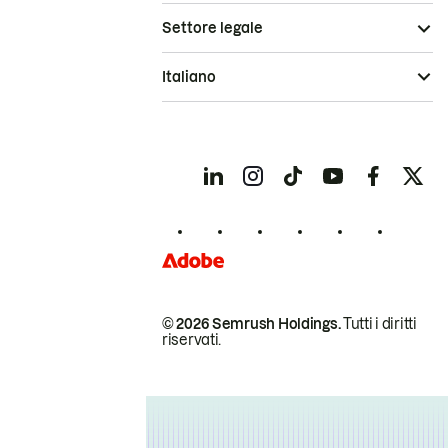
Settore legale
Italiano
© 2026 Semrush Holdings.
Tutti i diritti
riservati.