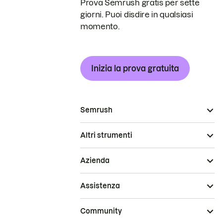
Prova Semrush gratis per sette
giorni. Puoi disdire in qualsiasi
momento.
Inizia la prova gratuita
Semrush
Altri strumenti
Azienda
Assistenza
Community