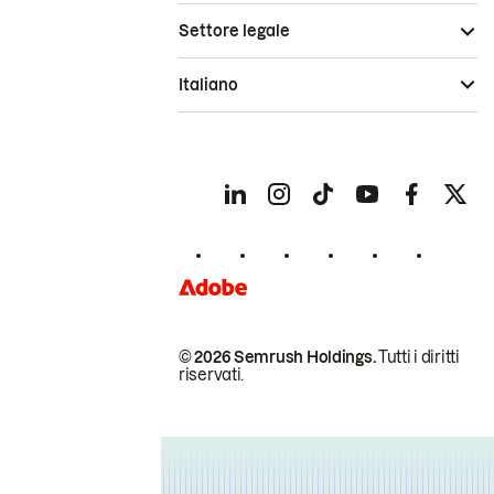
Settore legale
Italiano
© 2026 Semrush Holdings.
Tutti i diritti
riservati.