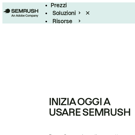
Prezzi
Soluzioni
Risorse
Enterprise
INIZIA OGGI A
USARE SEMRUSH