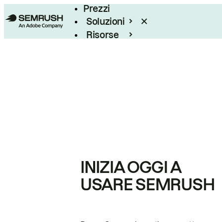
Prezzi
Soluzioni
Risorse
Enterprise
INIZIA OGGI A
USARE SEMRUSH