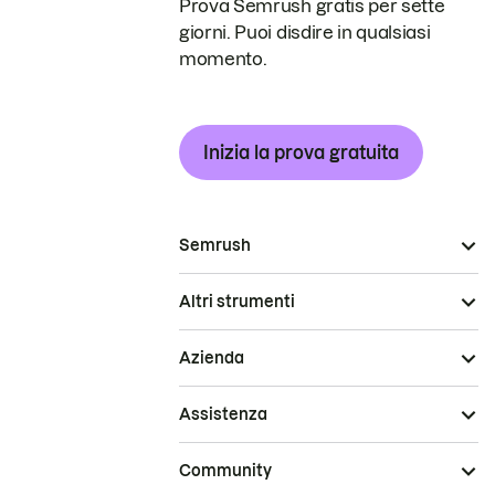
Prova Semrush gratis per sette
giorni. Puoi disdire in qualsiasi
momento.
Inizia la prova gratuita
Semrush
Altri strumenti
Azienda
Assistenza
Community