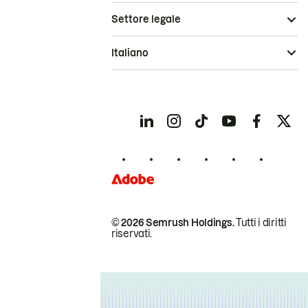
Settore legale
Italiano
© 2026 Semrush Holdings.
Tutti i diritti
riservati.