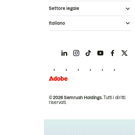
Settore legale
Italiano
© 2026 Semrush Holdings.
Tutti i diritti
riservati.