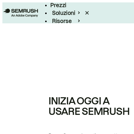
Prezzi
Soluzioni
Risorse
Enterprise
INIZIA OGGI A
USARE SEMRUSH