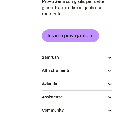
Prova Semrush gratis per sette
giorni. Puoi disdire in qualsiasi
momento.
Inizia la prova gratuita
Semrush
Altri strumenti
Azienda
Assistenza
Community