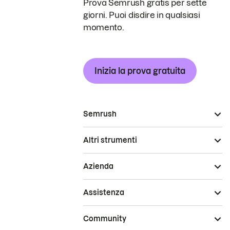
Prova Semrush gratis per sette
giorni. Puoi disdire in qualsiasi
momento.
Inizia la prova gratuita
Semrush
Altri strumenti
Azienda
Assistenza
Community