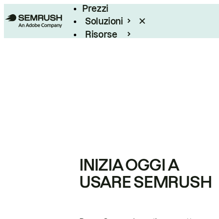
Prezzi
Soluzioni
Risorse
Enterprise
INIZIA OGGI A
USARE SEMRUSH