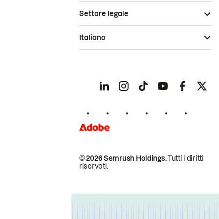
Settore legale
Italiano
© 2026 Semrush Holdings.
Tutti i diritti
riservati.