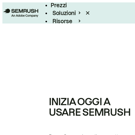
Prezzi
Soluzioni
Risorse
Enterprise
INIZIA OGGI A
USARE SEMRUSH