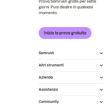
Prova Semrush gratis per sette
giorni. Puoi disdire in qualsiasi
momento.
Inizia la prova gratuita
Semrush
Altri strumenti
Azienda
Assistenza
Community