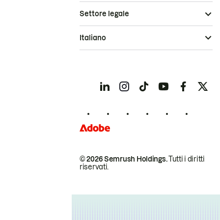
Settore legale
Italiano
© 2026 Semrush Holdings.
Tutti i diritti
riservati.