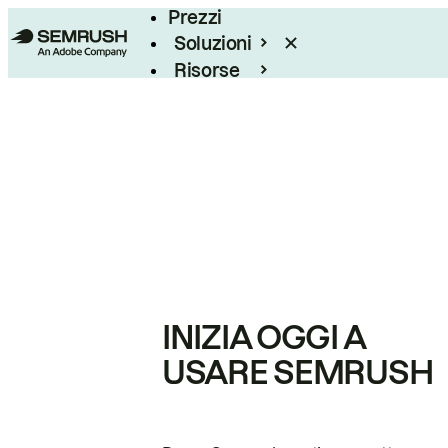
Prezzi
Soluzioni
Risorse
Enterprise
INIZIA OGGI A
USARE SEMRUSH