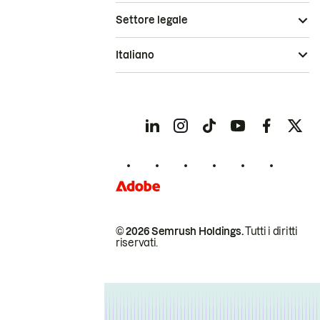
Settore legale
Italiano
© 2026 Semrush Holdings.
Tutti i diritti
riservati.