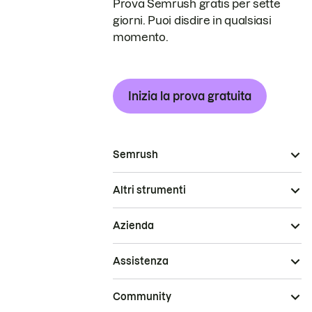
Prova Semrush gratis per sette
giorni. Puoi disdire in qualsiasi
momento.
Inizia la prova gratuita
Semrush
Altri strumenti
Azienda
Assistenza
Community