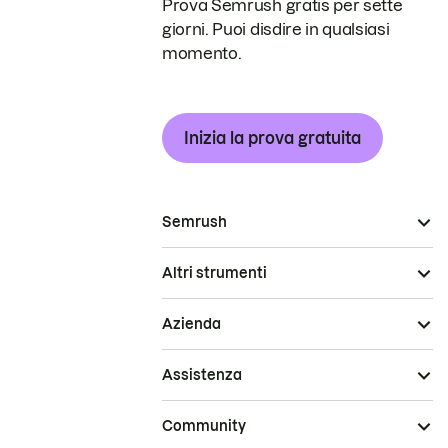
Prova Semrush gratis per sette
giorni. Puoi disdire in qualsiasi
momento.
Inizia la prova gratuita
Semrush
Altri strumenti
Azienda
Assistenza
Community