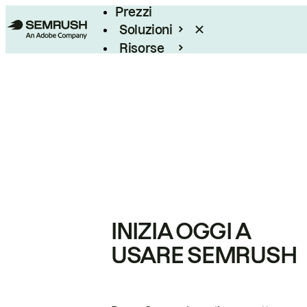
Prezzi
Soluzioni
Risorse
Enterprise
INIZIA OGGI A
USARE SEMRUSH