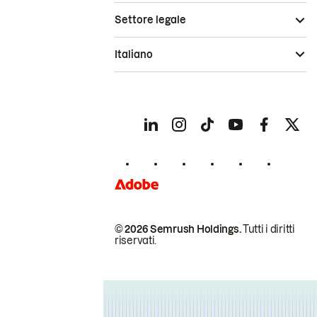
Settore legale
Italiano
© 2026 Semrush Holdings.
Tutti i diritti
riservati.