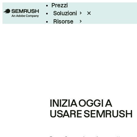
Prezzi
Soluzioni
Risorse
Enterprise
INIZIA OGGI A
USARE SEMRUSH