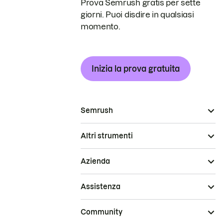
Prova Semrush gratis per sette
giorni. Puoi disdire in qualsiasi
momento.
Inizia la prova gratuita
Semrush
Altri strumenti
Azienda
Assistenza
Community