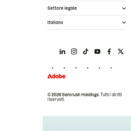
Settore legale
Italiano
© 2026 Semrush Holdings.
Tutti i diritti
riservati.