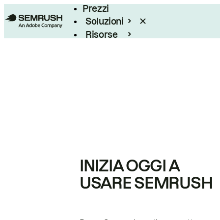
Prezzi
Soluzioni
Risorse
Enterprise
INIZIA OGGI A
USARE SEMRUSH