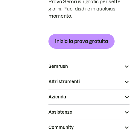
Prova Semrush gratis per sette
giorni. Puoi disdire in qualsiasi
momento.
Inizia la prova gratuita
Semrush
Altri strumenti
Azienda
Assistenza
Community