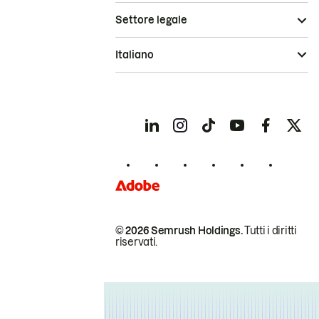
Settore legale
Italiano
© 2026 Semrush Holdings.
Tutti i diritti
riservati.