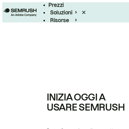
Prezzi
Soluzioni
Risorse
Enterprise
INIZIA OGGI A
USARE SEMRUSH