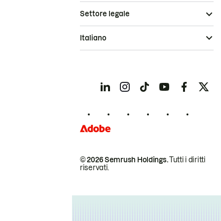
Settore legale
Italiano
© 2026 Semrush Holdings.
Tutti i diritti
riservati.