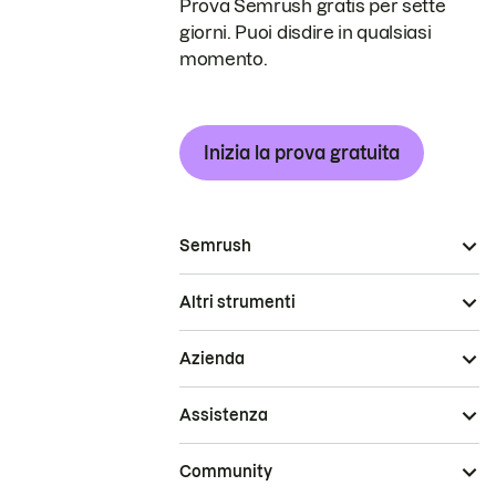
Prova Semrush gratis per sette
giorni. Puoi disdire in qualsiasi
momento.
Inizia la prova gratuita
Semrush
Altri strumenti
Azienda
Assistenza
Community