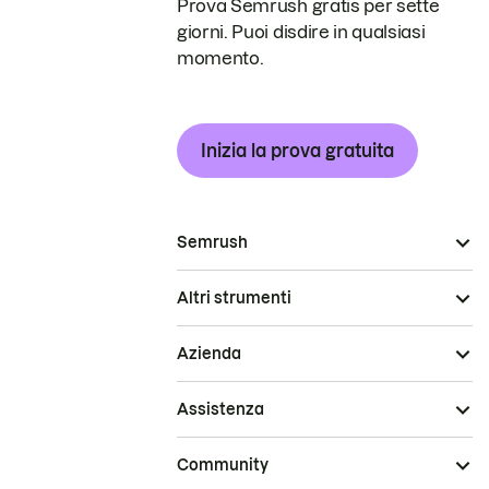
Prova Semrush gratis per sette
giorni. Puoi disdire in qualsiasi
momento.
Inizia la prova gratuita
Semrush
Altri strumenti
Azienda
Assistenza
Community