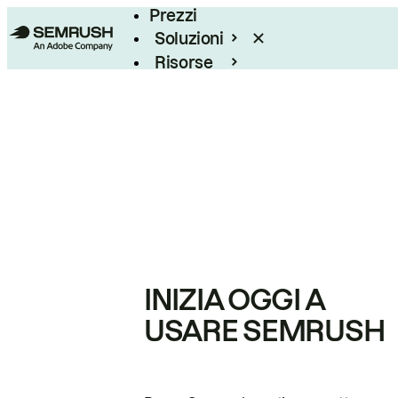
Prezzi
Soluzioni
Risorse
Enterprise
INIZIA OGGI A
USARE SEMRUSH