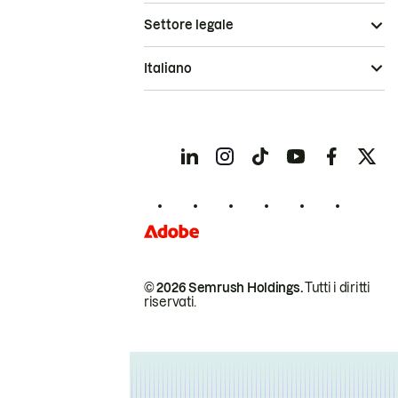
Settore legale
Italiano
© 2026 Semrush Holdings.
Tutti i diritti
riservati.