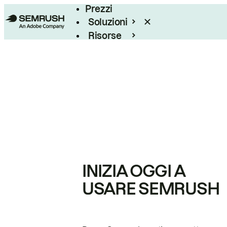
Prezzi
Soluzioni
Risorse
Enterprise
INIZIA OGGI A
USARE SEMRUSH