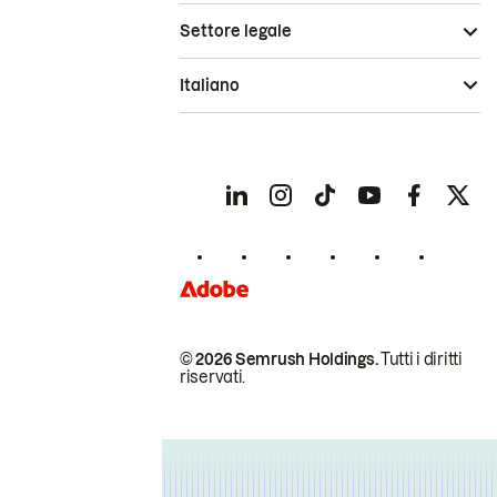
Settore legale
Italiano
© 2026 Semrush Holdings.
Tutti i diritti
riservati.