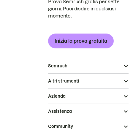
Prova Semrush gratis per sette
giorni. Puoi disdire in qualsiasi
momento.
Inizia la prova gratuita
Semrush
Altri strumenti
Azienda
Assistenza
Community