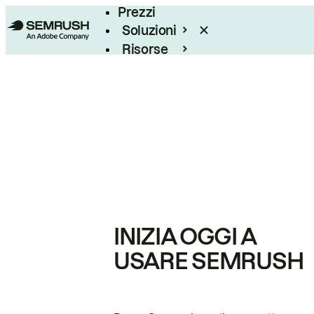
Prezzi
Soluzioni
Risorse
Enterprise
INIZIA OGGI A
USARE SEMRUSH