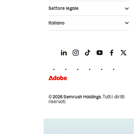
Settore legale
Italiano
© 2026 Semrush Holdings.
Tutti i diritti
riservati.