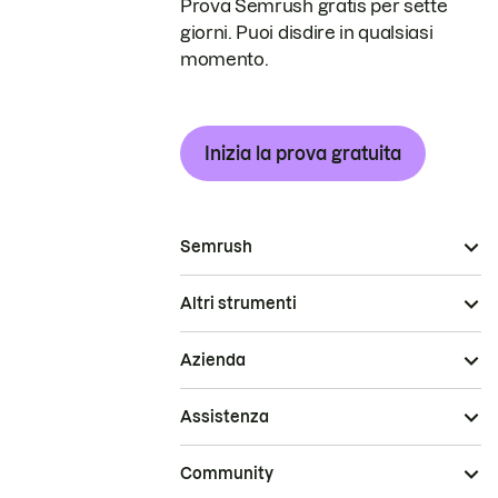
Prova Semrush gratis per sette
giorni. Puoi disdire in qualsiasi
momento.
Inizia la prova gratuita
Semrush
Altri strumenti
Azienda
Assistenza
Community