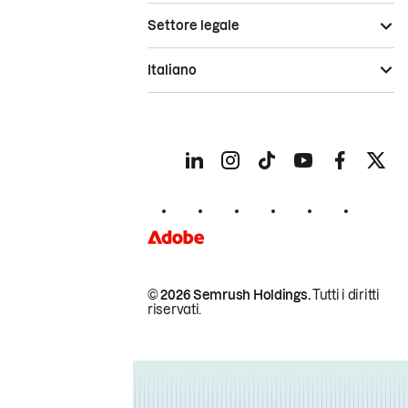
Settore legale
Italiano
© 2026 Semrush Holdings.
Tutti i diritti
riservati.