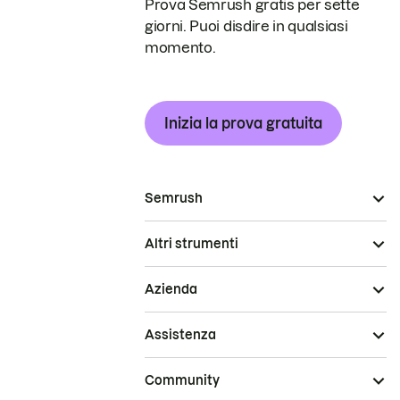
Prova Semrush gratis per sette
giorni. Puoi disdire in qualsiasi
momento.
Inizia la prova gratuita
Semrush
Altri strumenti
Azienda
Assistenza
Community