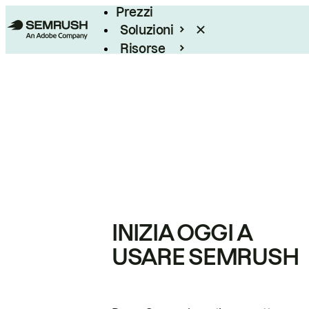
Prezzi
Soluzioni
Risorse
Enterprise
INIZIA OGGI A
USARE SEMRUSH