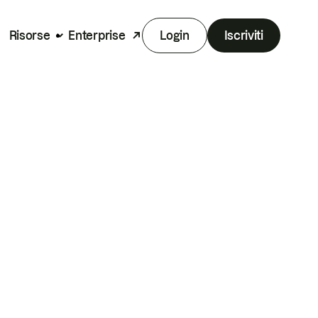
Risorse
Enterprise
Login
Iscriviti