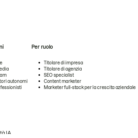
ni
Per ruolo
se
Titolare di impresa
edia
Titolare di agenzia
team
SEO specialist
tori autonomi
Content marketer
ofessionisti
Marketer full-stack per la crescita aziendale
tà IA.