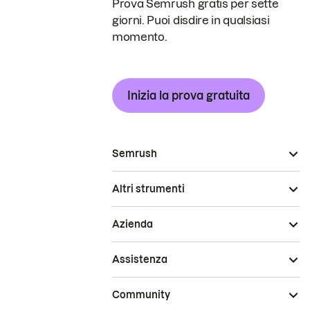
Prova Semrush gratis per sette
giorni. Puoi disdire in qualsiasi
momento.
Inizia la prova gratuita
Semrush
Altri strumenti
Azienda
Assistenza
Community