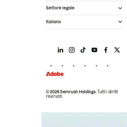
Settore legale
Italiano
© 2026 Semrush Holdings.
Tutti i diritti
riservati.