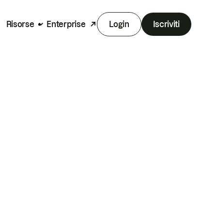
Risorse
Enterprise
Login
Iscriviti