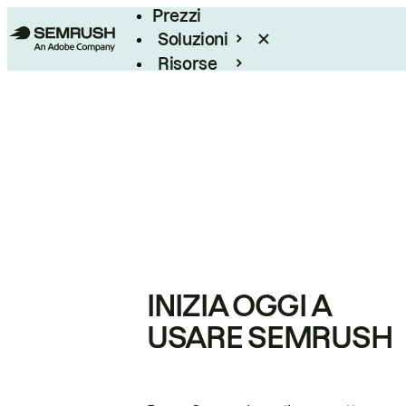
Prezzi
Soluzioni
Risorse
Enterprise
INIZIA OGGI A
USARE SEMRUSH