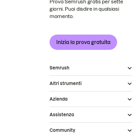
Prova Semrush gratis per sette
giorni. Puoi disdire in qualsiasi
momento.
Inizia la prova gratuita
Semrush
Altri strumenti
Azienda
Assistenza
Community