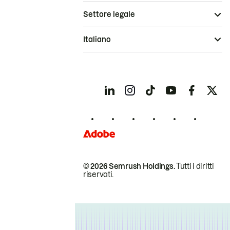
Settore legale
Italiano
© 2026 Semrush Holdings.
Tutti i diritti
riservati.