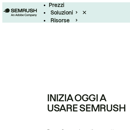
Prezzi
Soluzioni
Risorse
Enterprise
INIZIA OGGI A
USARE SEMRUSH