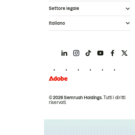
Settore legale
Italiano
© 2026 Semrush Holdings.
Tutti i diritti
riservati.