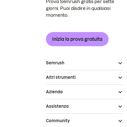
Prova Semrush gratis per sette
giorni. Puoi disdire in qualsiasi
momento.
Inizia la prova gratuita
Semrush
Altri strumenti
Azienda
Assistenza
Community