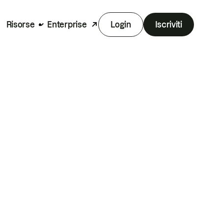
Risorse
Enterprise
Login
Iscriviti