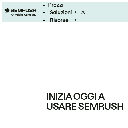
Prezzi
Soluzioni
Risorse
Enterprise
INIZIA OGGI A
USARE SEMRUSH