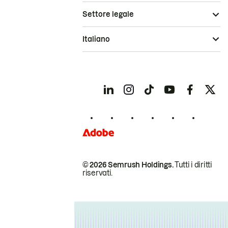
Settore legale
Italiano
© 2026 Semrush Holdings.
Tutti i diritti
riservati.