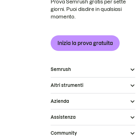
Prova Semrush gratis per sette
giorni. Puoi disdire in qualsiasi
momento.
Inizia la prova gratuita
Semrush
Altri strumenti
Azienda
Assistenza
Community