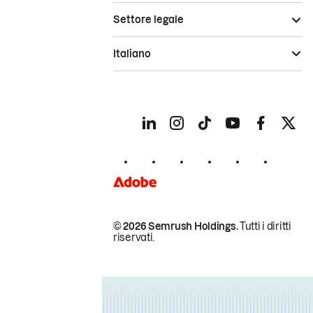
Settore legale
Italiano
© 2026 Semrush Holdings.
Tutti i diritti
riservati.