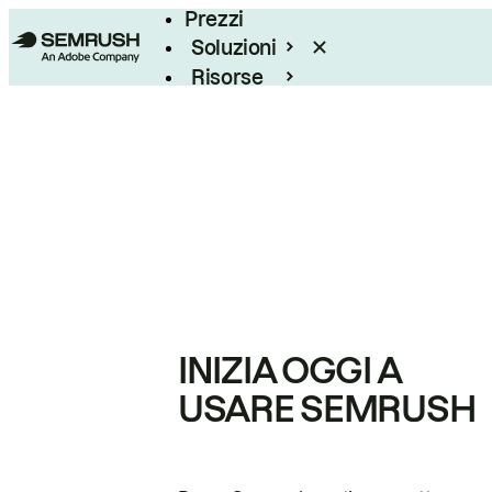
Prezzi
Soluzioni
Risorse
Enterprise
INIZIA OGGI A
USARE SEMRUSH