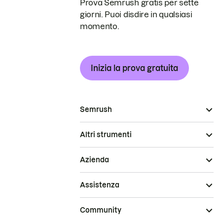
Prova Semrush gratis per sette
giorni. Puoi disdire in qualsiasi
momento.
Inizia la prova gratuita
Semrush
Altri strumenti
Azienda
Assistenza
Community