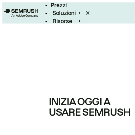
Prezzi
Soluzioni
Risorse
Enterprise
INIZIA OGGI A
USARE SEMRUSH