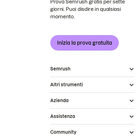
Prova Semrush gratis per sette
giorni. Puoi disdire in qualsiasi
momento.
Inizia la prova gratuita
Semrush
Altri strumenti
Azienda
Assistenza
Community