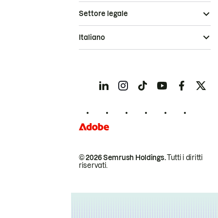
Settore legale
Italiano
© 2026 Semrush Holdings.
Tutti i diritti
riservati.