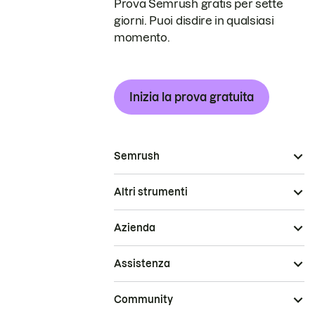
Prova Semrush gratis per sette
giorni. Puoi disdire in qualsiasi
momento.
Inizia la prova gratuita
Semrush
Altri strumenti
Azienda
Assistenza
Community