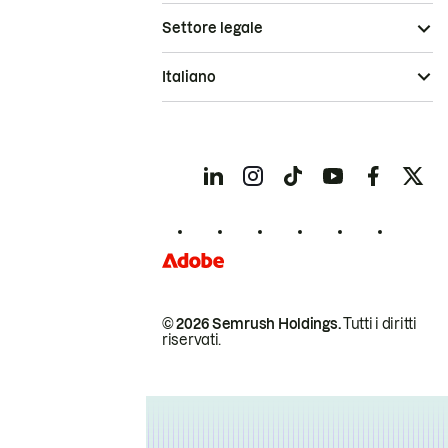
Settore legale
Italiano
© 2026 Semrush Holdings.
Tutti i diritti
riservati.