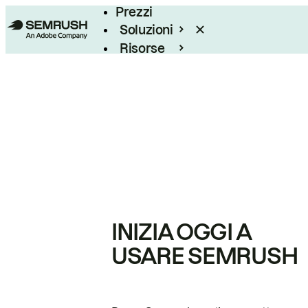
Prezzi
Soluzioni
Risorse
Enterprise
INIZIA OGGI A
USARE SEMRUSH