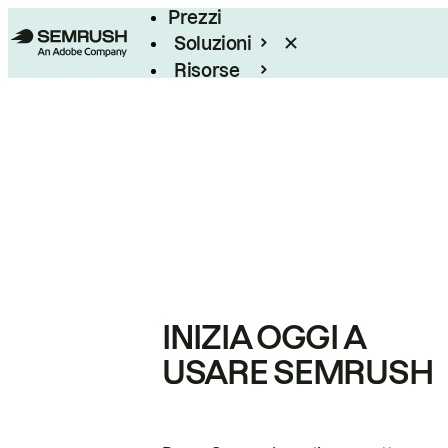
Prezzi
Soluzioni
Risorse
Enterprise
INIZIA OGGI A
USARE SEMRUSH