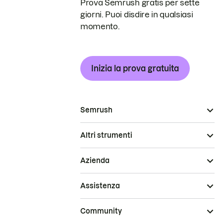
Prova Semrush gratis per sette
giorni. Puoi disdire in qualsiasi
momento.
Inizia la prova gratuita
Semrush
Altri strumenti
Azienda
Assistenza
Community