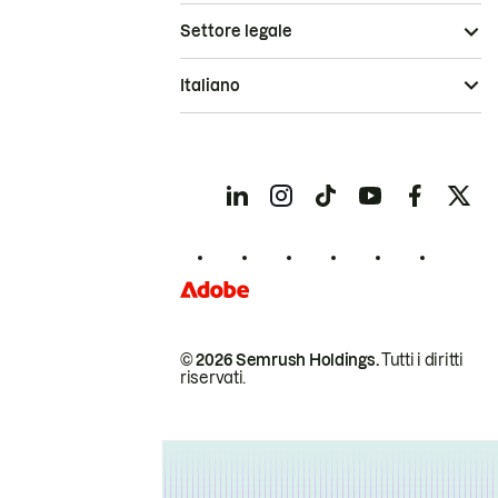
Settore legale
Italiano
© 2026 Semrush Holdings.
Tutti i diritti
riservati.