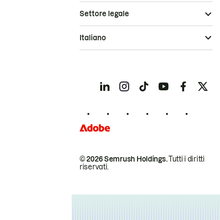
Settore legale
Italiano
© 2026 Semrush Holdings.
Tutti i diritti
riservati.