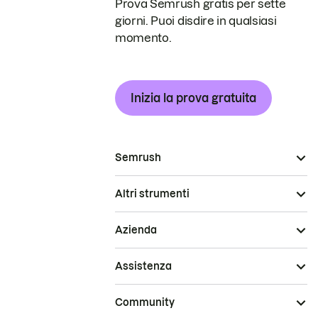
Prova Semrush gratis per sette
giorni. Puoi disdire in qualsiasi
momento.
Inizia la prova gratuita
Semrush
Altri strumenti
Azienda
Assistenza
Community