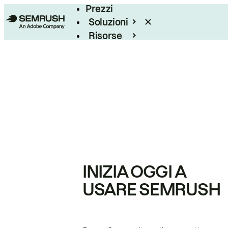
Prezzi
Soluzioni
Risorse
Enterprise
INIZIA OGGI A
USARE SEMRUSH