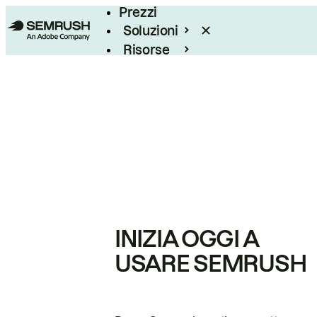
Prezzi
Soluzioni
Risorse
Enterprise
INIZIA OGGI A
USARE SEMRUSH