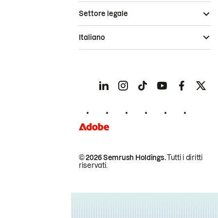
Settore legale
Italiano
© 2026 Semrush Holdings.
Tutti i diritti
riservati.