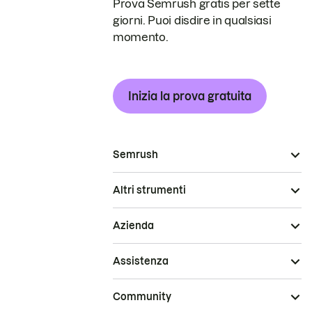
Prova Semrush gratis per sette
giorni. Puoi disdire in qualsiasi
momento.
Inizia la prova gratuita
Semrush
Altri strumenti
Azienda
Assistenza
Community