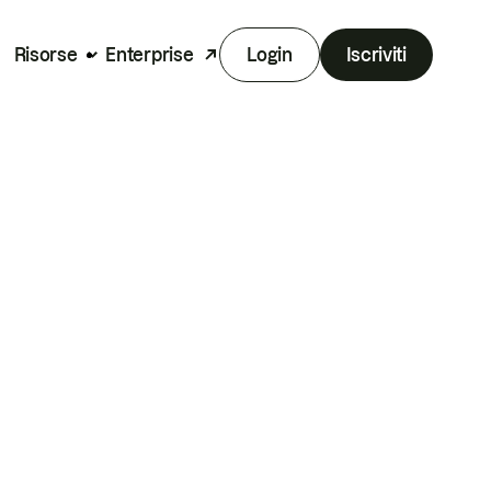
Risorse
Enterprise
Login
Iscriviti