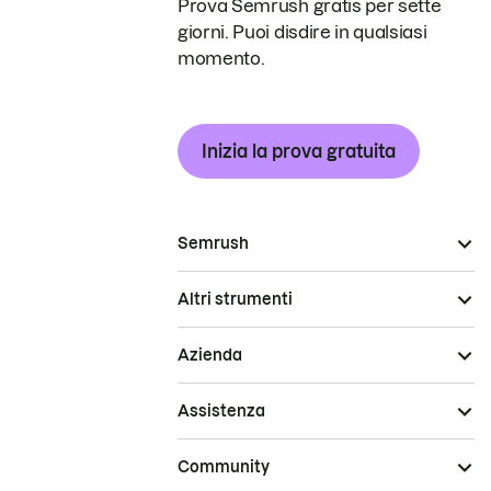
Prova Semrush gratis per sette
giorni. Puoi disdire in qualsiasi
momento.
Inizia la prova gratuita
Semrush
Altri strumenti
Azienda
Assistenza
Community