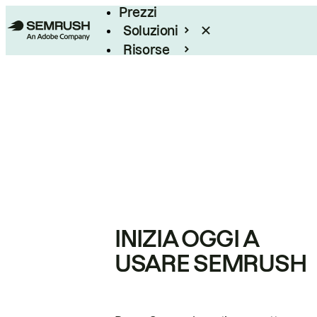
Prezzi
Soluzioni
Risorse
Enterprise
INIZIA OGGI A
USARE SEMRUSH