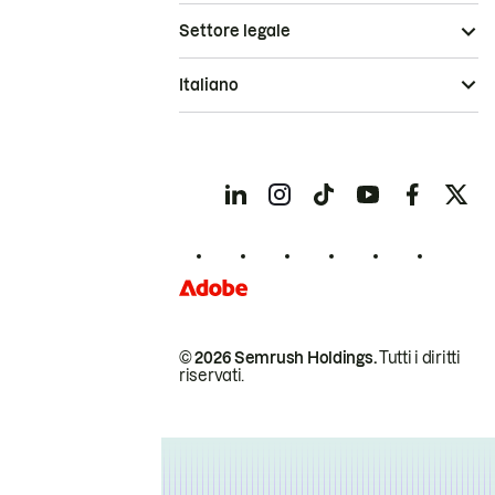
Settore legale
Italiano
© 2026 Semrush Holdings.
Tutti i diritti
riservati.