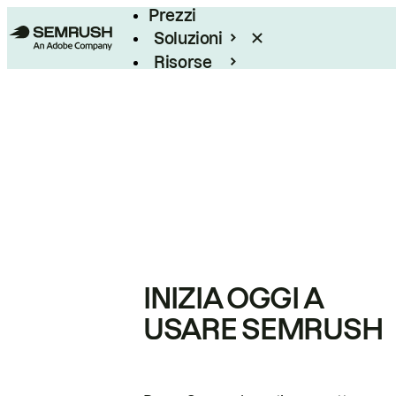
Prezzi
Soluzioni
Risorse
Enterprise
INIZIA OGGI A
USARE SEMRUSH