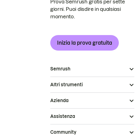
Prova Semrush gratis per sette
giorni. Puoi disdire in qualsiasi
momento.
Inizia la prova gratuita
Semrush
Altri strumenti
Azienda
Assistenza
Community