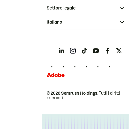
Settore legale
Italiano
© 2026 Semrush Holdings.
Tutti i diritti
riservati.