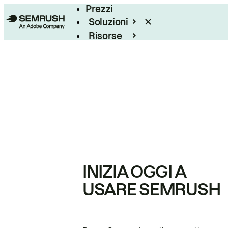
Prezzi
Soluzioni
Risorse
Enterprise
INIZIA OGGI A
USARE SEMRUSH