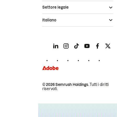
Settore legale
Italiano
© 2026 Semrush Holdings.
Tutti i diritti
riservati.