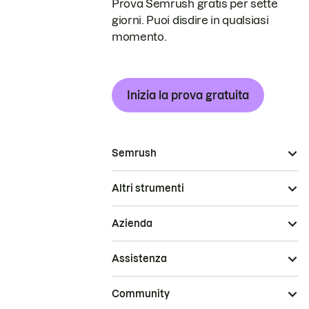
Prova Semrush gratis per sette
giorni. Puoi disdire in qualsiasi
momento.
Inizia la prova gratuita
Semrush
Altri strumenti
Azienda
Assistenza
Community