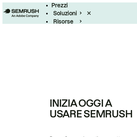
Prezzi
Soluzioni
Risorse
Enterprise
INIZIA OGGI A
USARE SEMRUSH