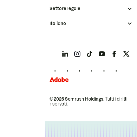
Settore legale
Italiano
© 2026 Semrush Holdings.
Tutti i diritti
riservati.