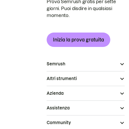
Prova Semrush gratis per sette
giorni. Puoi disdire in qualsiasi
momento.
Inizia la prova gratuita
Semrush
Altri strumenti
Azienda
Assistenza
Community