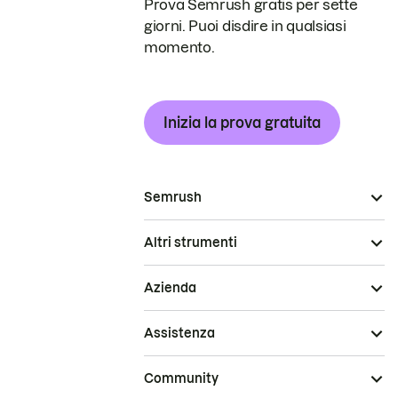
Prova Semrush gratis per sette
giorni. Puoi disdire in qualsiasi
momento.
Inizia la prova gratuita
Semrush
Altri strumenti
Azienda
Assistenza
Community