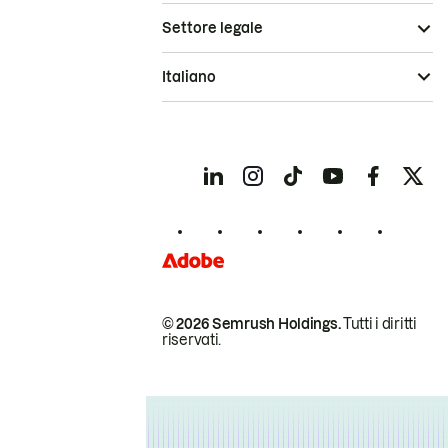
Settore legale
Italiano
© 2026 Semrush Holdings.
Tutti i diritti
riservati.