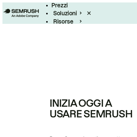
Prezzi
Soluzioni
Risorse
Enterprise
INIZIA OGGI A
USARE SEMRUSH