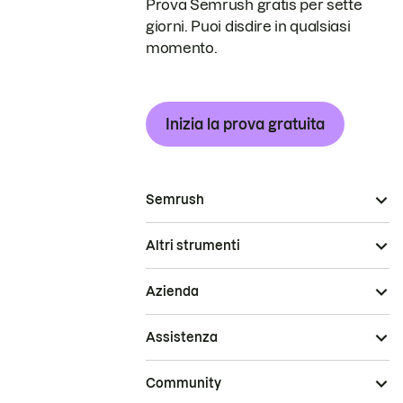
Prova Semrush gratis per sette
giorni. Puoi disdire in qualsiasi
momento.
Inizia la prova gratuita
Semrush
Altri strumenti
Azienda
Assistenza
Community