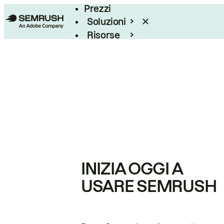
Prezzi
Soluzioni
Risorse
Enterprise
INIZIA OGGI A
USARE SEMRUSH