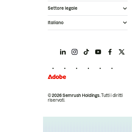
Settore legale
Italiano
© 2026 Semrush Holdings.
Tutti i diritti
riservati.