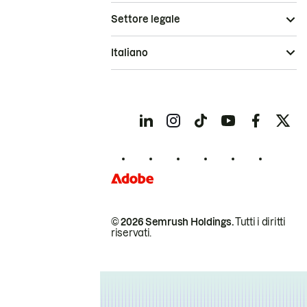
Settore legale
Italiano
© 2026 Semrush Holdings.
Tutti i diritti
riservati.