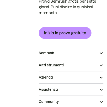
Prova Semrush gratis per sette
giorni. Puoi disdire in qualsiasi
momento.
Inizia la prova gratuita
Semrush
Altri strumenti
Azienda
Assistenza
Community