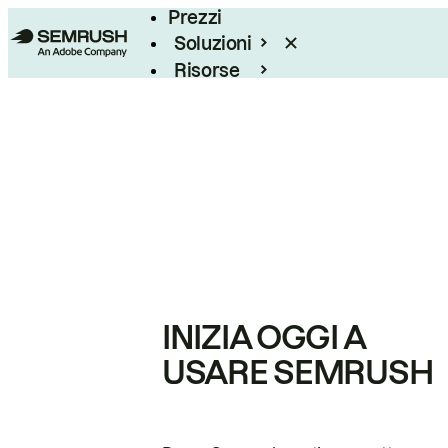
Prezzi
Soluzioni
Risorse
Enterprise
INIZIA OGGI A
USARE SEMRUSH