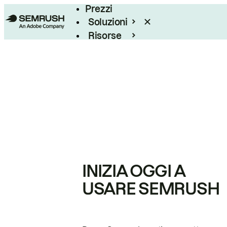
Prezzi
Soluzioni
Risorse
Enterprise
INIZIA OGGI A
USARE SEMRUSH