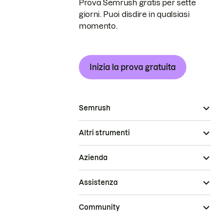
Prova Semrush gratis per sette
giorni. Puoi disdire in qualsiasi
momento.
Inizia la prova gratuita
Semrush
Altri strumenti
Azienda
Assistenza
Community