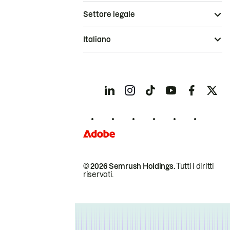
Settore legale
Italiano
© 2026 Semrush Holdings.
Tutti i diritti
riservati.