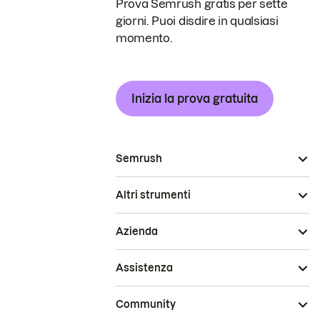
Prova Semrush gratis per sette
giorni. Puoi disdire in qualsiasi
momento.
Inizia la prova gratuita
Semrush
Altri strumenti
Azienda
Assistenza
Community