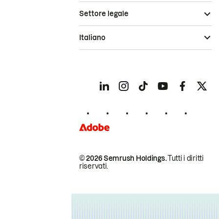
Settore legale
Italiano
© 2026 Semrush Holdings.
Tutti i diritti
riservati.