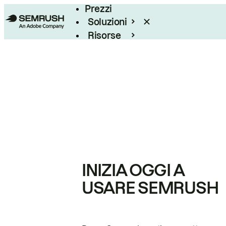
Prezzi
Soluzioni
Risorse
Enterprise
INIZIA OGGI A
USARE SEMRUSH