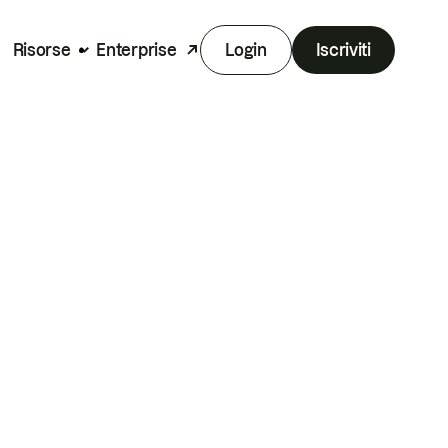
Risorse
Enterprise
Login
Iscriviti