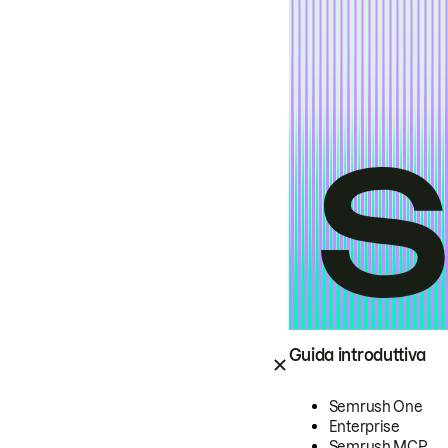
Guida introduttiva
Semrush One
Enterprise
Semrush MCP