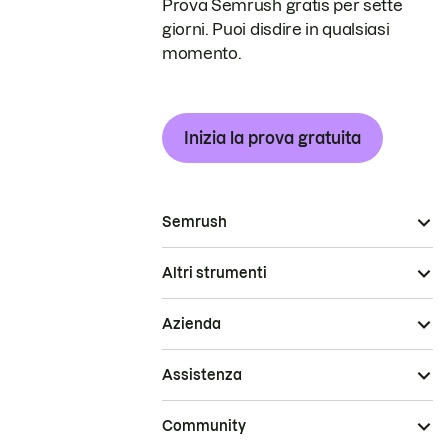
Prova Semrush gratis per sette
giorni. Puoi disdire in qualsiasi
momento.
Inizia la prova gratuita
Semrush
Altri strumenti
Azienda
Assistenza
Community