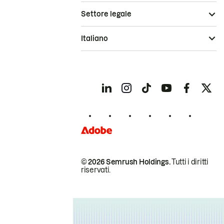
Settore legale
Italiano
© 2026 Semrush Holdings.
Tutti i diritti
riservati.