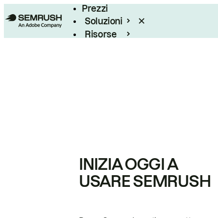
Prezzi
Soluzioni
Risorse
Enterprise
INIZIA OGGI A
USARE SEMRUSH