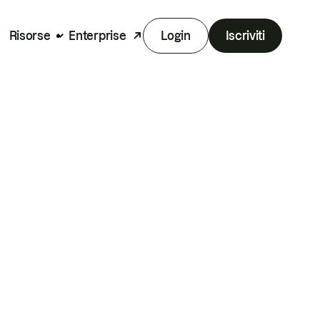
Risorse
Enterprise
Login
Iscriviti