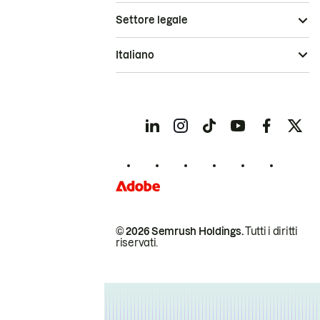
Settore legale
Italiano
© 2026 Semrush Holdings.
Tutti i diritti
riservati.