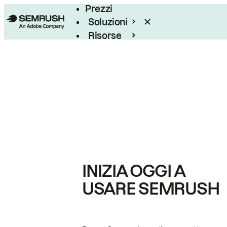
Prezzi
Soluzioni
Risorse
Enterprise
INIZIA OGGI A
USARE SEMRUSH