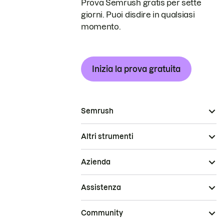
Prova Semrush gratis per sette
giorni. Puoi disdire in qualsiasi
momento.
Inizia la prova gratuita
Semrush
Altri strumenti
Azienda
Assistenza
Community