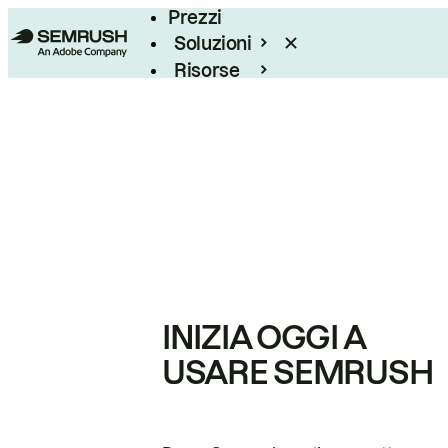
Prezzi
Soluzioni
Risorse
Enterprise
INIZIA OGGI A
USARE SEMRUSH