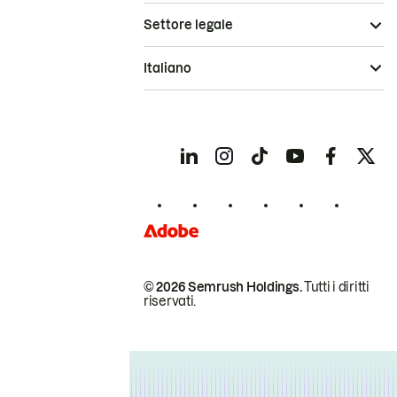
Settore legale
Italiano
© 2026 Semrush Holdings.
Tutti i diritti
riservati.