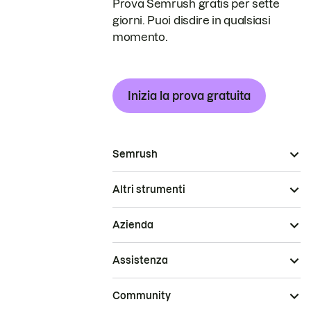
Prova Semrush gratis per sette
giorni. Puoi disdire in qualsiasi
momento.
Inizia la prova gratuita
Semrush
Altri strumenti
Azienda
Assistenza
Community