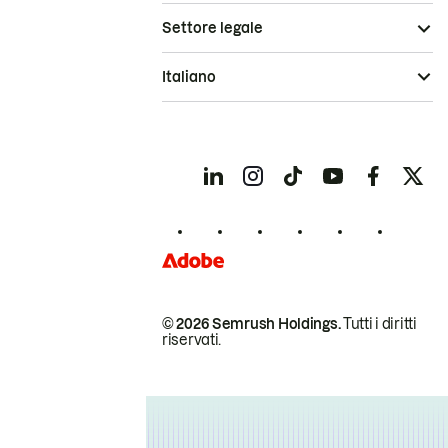
Settore legale
Italiano
© 2026 Semrush Holdings.
Tutti i diritti
riservati.