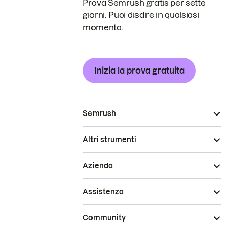
Prova Semrush gratis per sette
giorni. Puoi disdire in qualsiasi
momento.
Inizia la prova gratuita
Semrush
Altri strumenti
Azienda
Assistenza
Community