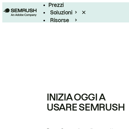
Prezzi
Soluzioni
Risorse
Enterprise
INIZIA OGGI A
USARE SEMRUSH