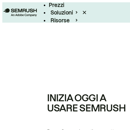
Prezzi
Soluzioni
Risorse
Enterprise
INIZIA OGGI A
USARE SEMRUSH