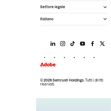
Settore legale
Italiano
© 2026 Semrush Holdings.
Tutti i diritti
riservati.