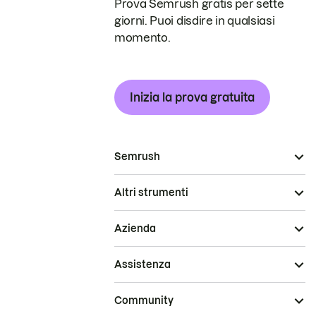
Prova Semrush gratis per sette
giorni. Puoi disdire in qualsiasi
momento.
Inizia la prova gratuita
Semrush
Altri strumenti
Azienda
Assistenza
Community